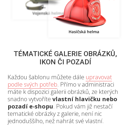
TÉMATICKÉ GALERIE OBRÁZKŮ,
IKON ČI POZADÍ
Každou šablonu můžete dále
upravovat
podle svých potřeb
. Přímo v administraci
máte k dispozici galerii obrázků, ze kterých
snadno vytvoříte
vlastní hlavičku nebo
pozadí e-shopu
. Pokud vám již nestačí
tematické obrázky z galerie, není nic
jednoduššího, než nahrát své vlastní.