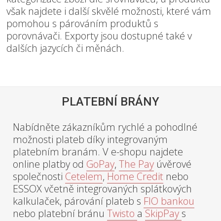
však najdete i další skvělé možnosti, které vám
pomohou s párováním produktů s
porovnávači. Exporty jsou dostupné také v
dalších jazycích či měnách.
PLATEBNÍ BRÁNY
Nabídněte zákazníkům rychlé a pohodlné
možnosti plateb díky integrovaným
platebním branám. V e-shopu najdete
online platby od
GoPay
,
The Pay
úvěrové
společnosti
Cetelem
,
Home Credit
nebo
ESSOX včetně integrovaných splátkových
kalkulaček, párování plateb s
FIO bankou
nebo platební bránu
Twisto
a
SkipPay
s