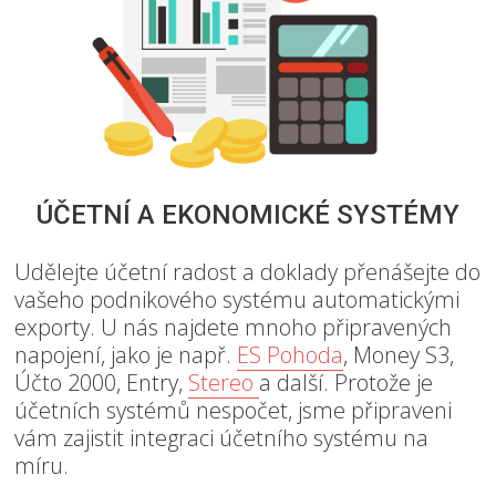
ÚČETNÍ A EKONOMICKÉ SYSTÉMY
Udělejte účetní radost a doklady přenášejte do
vašeho podnikového systému automatickými
exporty. U nás najdete mnoho připravených
napojení, jako je např.
ES Pohoda
, Money S3,
Účto 2000, Entry,
Stereo
a další. Protože je
účetních systémů nespočet, jsme připraveni
vám zajistit integraci účetního systému na
míru.