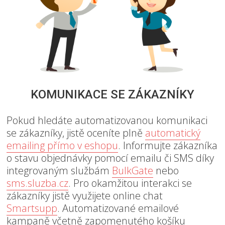
KOMUNIKACE SE ZÁKAZNÍKY
Pokud hledáte automatizovanou komunikaci
se zákazníky, jistě oceníte plně
automatický
emailing přímo v eshopu
. Informujte zákazníka
o stavu objednávky pomocí emailu či SMS díky
integrovaným službám
BulkGate
nebo
sms.sluzba.cz
. Pro okamžitou interakci se
zákazníky jistě využijete online chat
Smartsupp
. Automatizované emailové
kampaně včetně zapomenutého košíku