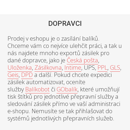
DOPRAVCI
Prodej v eshopu je o zasílání balíků.
Chceme vám co nejvíce ulehčit práci, a tak u
nás najdete mnoho exportů zásilek pro
dané dopravce, jako je
Česká pošta
,
Uloženka
,
Zásilkovna
,
Intime
, UPS,
PPL
,
GLS
,
Geis
,
DPD
a další. Pokud chcete expedici
zásilek automatizovat, oceníte
služby
Balíkobot
či
GObalík
, které umožňují
tisk štítků pro jednotlivé přepravní služby a
sledování zásilek přímo ve vaší administraci
e-shopu. Nemusíte se tak přihlašovat do
systémů jednotlivých přepravních služeb.