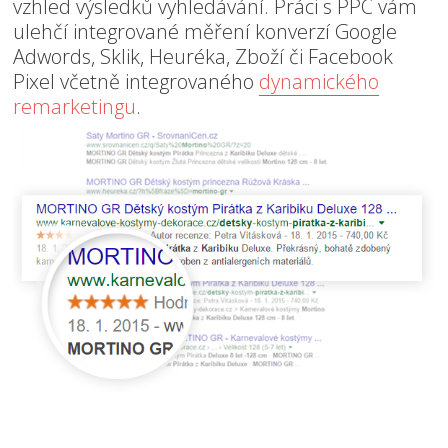
vzhled výsledků vyhledávání. Práci s PPC vám
ulehčí integrované měření konverzí Google
Adwords, Sklik, Heuréka, Zboží či Facebook
Pixel včetně integrovaného
dynamického
remarketingu
.