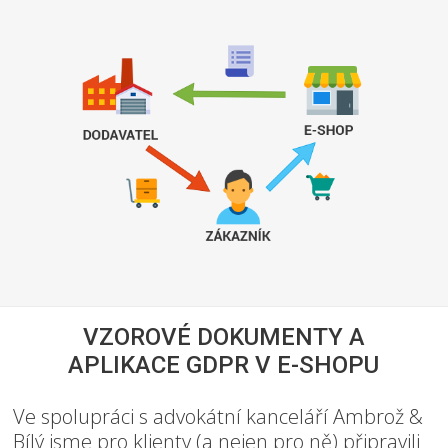
VZOROVÉ DOKUMENTY A
APLIKACE GDPR V E-SHOPU
Ve spolupráci s advokátní kanceláří Ambrož &
Bílý jsme pro klienty (a nejen pro ně) připravili