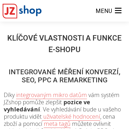
MENU
KLÍČOVÉ VLASTNOSTI A FUNKCE
E-SHOPU
INTEGROVANÉ MĚŘENÍ KONVERZÍ,
SEO, PPC A REMARKETING
Díky
integrovaným mikro datům
vám systém
JZshop pomůže zlepšit
pozice ve
vyhledávání
. Ve vyhledávání bude u vašeho
produktu vidět
uživatelské hodnocení
, cena
zboží a pomocí
meta tagů
můžete ovlivnit