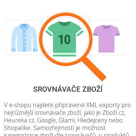
SROVNÁVAČE ZBOŽÍ
V e-shopu najdete připravené XML exporty pro
nejrůznější srovnávače zboží, jako je Zboží.cz,
Heureka.cz, Google, Glami, Hledejceny nebo
Shopalike. Samozřejmostí je možnost
kategorizace zboží dle srovnávačů, u produktů