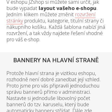
V eshopu JZshop si můžete sami určit, jak
bude vypadat
layout vašeho e-shopu
.
Jedním klikem můžete změnit
rozvržení
stránky
produktu, kategorie, titulní strany či
nákupního košíku. Každá šablona nabízí jiná
rozvržení, a tak vždy najdete řešení vhodné
pro váš e-shop.
BANNERY NA HLAVNÍ STRANĚ
Protože hlavní strana je vizitkou eshopu,
rozhodně není dobré zanedbat její vzhled.
Proto jsme pro vás připravili jednoduchou
správu bannerů přímo v administraci.
Nastavte si jednoduše libovolný počet
bannerů do tzv. karuselu, který bude
automaticky bannery střídat. Dále zde