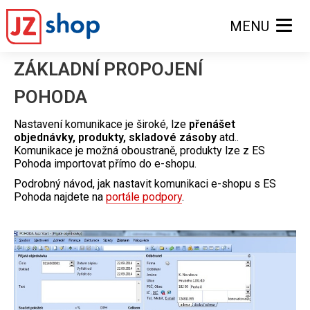
MENU
ZÁKLADNÍ PROPOJENÍ
POHODA
Nastavení komunikace je široké, lze
přenášet
objednávky, produkty, skladové zásoby
atd..
Komunikace je možná oboustraně, produkty lze z ES
Pohoda importovat přímo do e-shopu.
Podrobný návod, jak nastavit komunikaci e-shopu s ES
Pohoda najdete na
portále podpory
.