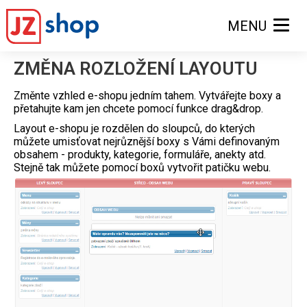
MENU
ZMĚNA ROZLOŽENÍ LAYOUTU
Změnte vzhled e-shopu jedním tahem. Vytvářejte boxy a
přetahujte kam jen chcete pomocí funkce drag&drop.
Layout e-shopu je rozdělen do sloupců, do kterých
můžete umisťovat nejrůznější boxy s Vámi definovaným
obsahem - produkty, kategorie, formuláře, anekty atd.
Stejně tak můžete pomocí boxů vytvořit patičku webu.