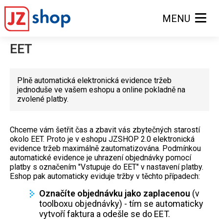
MENU
EET
Plně automatická elektronická evidence tržeb
jednoduše ve vašem eshopu a online pokladně na
zvolené platby.
Chceme vám šetřit čas a zbavit vás zbytečných starostí
okolo EET. Proto je v eshopu JZSHOP 2.0 elektronická
evidence tržeb maximálně zautomatizována. Podmínkou
automatické evidence je uhrazení objednávky pomocí
platby s označením "Vstupuje do EET" v nastavení platby.
Eshop pak automaticky eviduje tržby v těchto případech:
Označíte objednávku jako zaplacenou
(v
toolboxu objednávky) - tím se automaticky
vytvoří faktura a odešle se do EET.