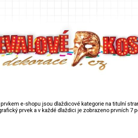
prvkem e-shopu jsou dlaždicové kategorie na titulní stra
grafický prvek a v každé dlaždici je zobrazeno prvních 7 p