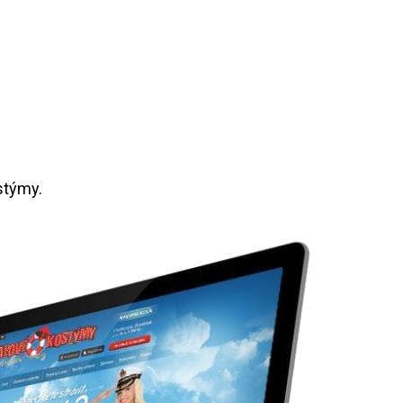
stýmy.