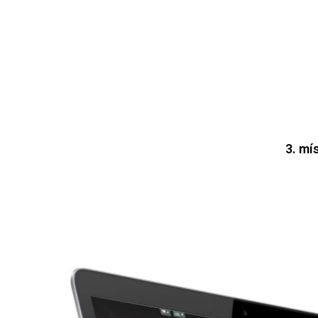
3. mí