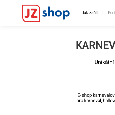
Jak začít
Fun
KARNEV
Unikátní
E-shop karnevalov
pro karneval, hallo