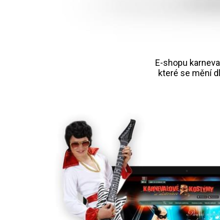
E-shopu karneva
které se mění d