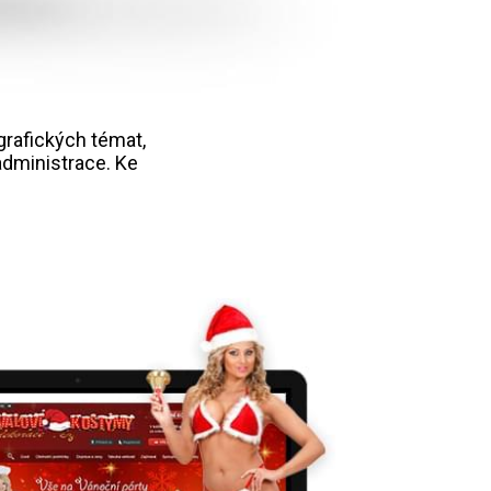
rafických témat,
administrace. Ke