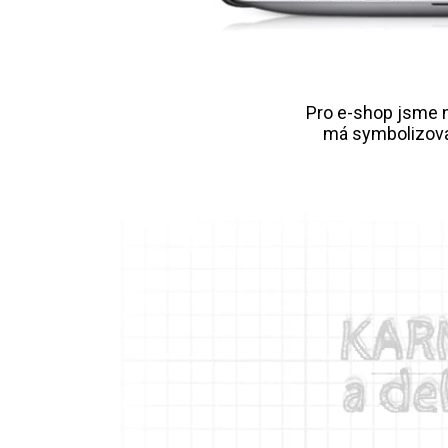
Pro e-shop jsme na
má symbolizova