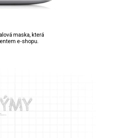
valová maska, která
mentem e-shopu.