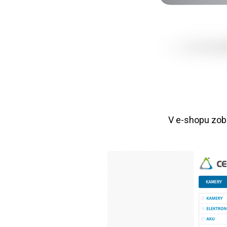
V e-shopu zob