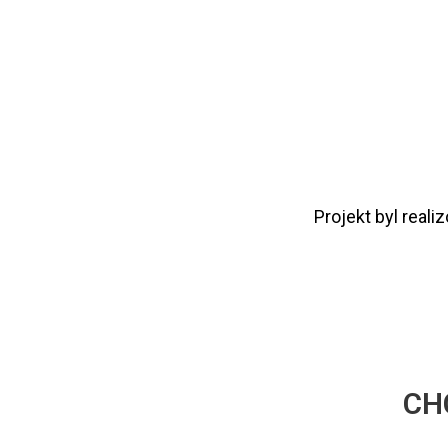
Projekt byl reali
CH