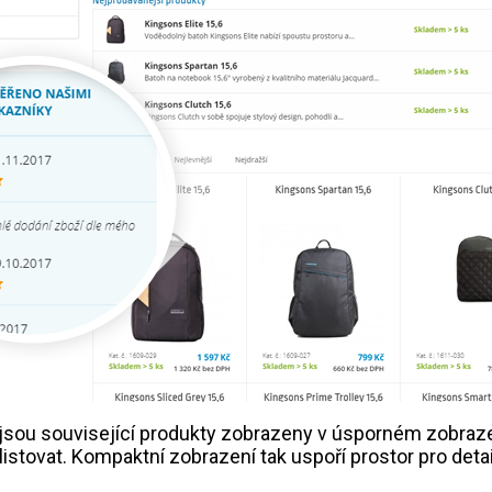
 jsou související produkty zobrazeny v úsporném zobraz
listovat. Kompaktní zobrazení tak uspoří prostor pro detai