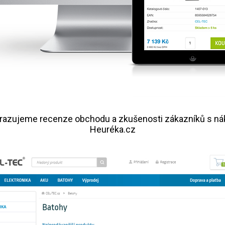
razujeme recenze obchodu a zkušenosti zákazníků s n
Heuréka.cz