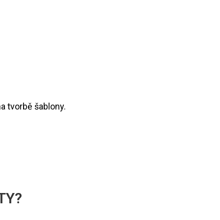
na tvorbě šablony.
TY?