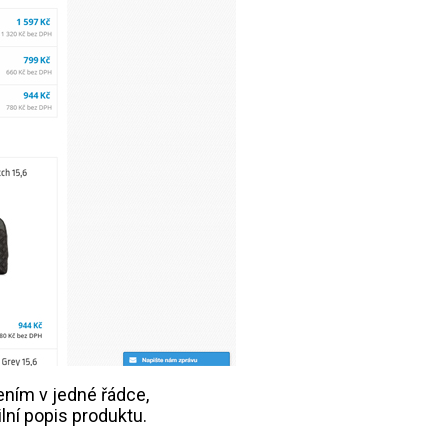
ením v jedné řádce,
lní popis produktu.