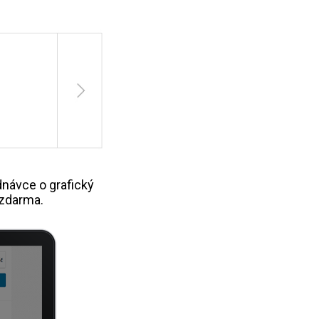
návce o grafický
 zdarma.