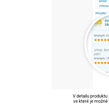
V detailu produktu
ve které je možné 