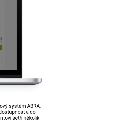
kový systém ABRA,
 dostupnost a do
tovi šetří několik