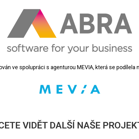
zován ve spolupráci s agenturou MEVIA, která se podílela 
CETE VIDĚT DALŠÍ NAŠE PROJEK