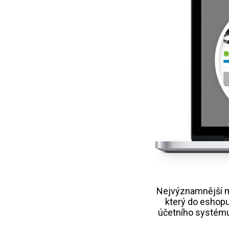
Nejvýznamnější m
který do eshopu
účetního systému 