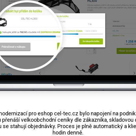
odernizací pro eshop cel-tec.cz bylo napojení na podni
 přenáší velkoobchodní ceníky dle zákazníka, skladovou
se stahují objednávky. Proces je plně automatický a klien
hodin denně.