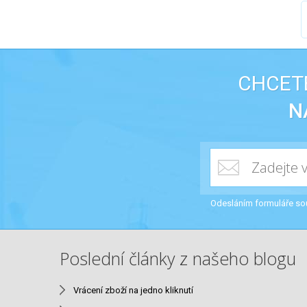
CHCETE
N
Odesláním formuláře so
Poslední články z našeho blogu
Vrácení zboží na jedno kliknutí