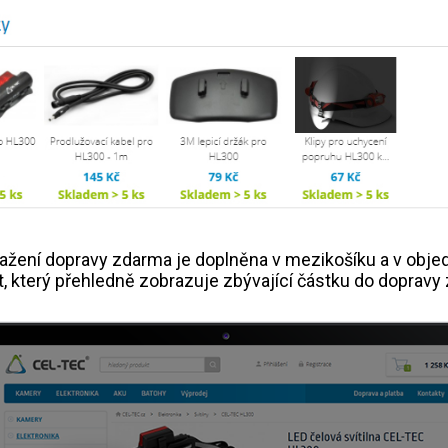
ažení dopravy zdarma je doplněna v mezikošíku a v objed
, který přehledně zobrazuje zbývající částku do dopravy