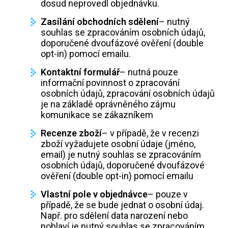
dosud neprovedl objednávku.
Zasílání obchodních sdělení
– nutný
souhlas se zpracováním osobních údajů,
doporučené dvoufázové ověření (double
opt-in) pomocí emailu.
Kontaktní formulář
– nutná pouze
informační povinnost o zpracování
osobních údajů, zpracování osobních údajů
je na základě oprávněného zájmu
komunikace se zákazníkem
Recenze zboží
– v případě, že v recenzi
zboží vyžadujete osobní údaje (jméno,
email) je nutný souhlas se zpracováním
osobních údajů, doporučené dvoufázové
ověření (double opt-in) pomocí emailu
Vlastní pole v objednávce
– pouze v
případě, že se bude jednat o osobní údaj.
Např. pro sdělení data narození nebo
pohlaví je nutný souhlas se zpracováním