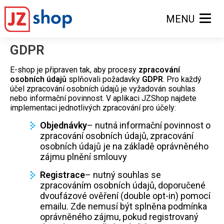
MENU
GDPR
E-shop je připraven tak, aby procesy
zpracování
osobních údajů
splňovali požadavky
GDPR
. Pro každý
účel zpracování osobních údajů je vyžadován souhlas
nebo informační povinnost. V aplikaci JZShop najdete
implementaci jednotlivých zpracování pro účely:
Objednávky
– nutná informační povinnost o
zpracování osobních údajů, zpracování
osobních údajů je na základě oprávněného
zájmu plnění smlouvy
Registrace
– nutný souhlas se
zpracováním osobních údajů, doporučené
dvoufázové ověření (double opt-in) pomocí
emailu. Zde nemusí být splněna podmínka
oprávněného zájmu, pokud registrovaný