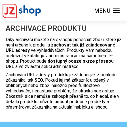
MENU
ARCHIVACE PRODUKTU
Díky archivaci můžete na e-shopu ponechat zboží, které již
není určeno k prodeji a
zachovat tak již zaindexované
URL adresy
ve vyhledávačích. Produkty Vám nebudou
překážet v katalogu v administraci ani na samotném e-
shopu. Produkt bude
dostupný pouze skrze přesnou
URL
a ve zvláštní sekci administrace.
Zachování URL adresy produktu je žádoucí jak z pohledu
zákazníka, tak
SEO
. Pokud jej má zákazník uložený v
oblíbených nebo zboží nalezne přes fulltextové
vyhledávače, nenastane problém, že stránka neexistuje.
Zákazník sice nemůže zakoupit přesně to, co hledal, ale v
detailu produktu můžete umístit podobné produkty a
přesměrovat zákazníka na aktuální nabídku e-shopu.