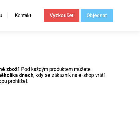
u
Kontakt
Vyzkoušet
Objednat
né zboží
. Pod každým produktem můžete
několika dnech
, kdy se zákazník na e-shop vrátí.
pu prohlížel.