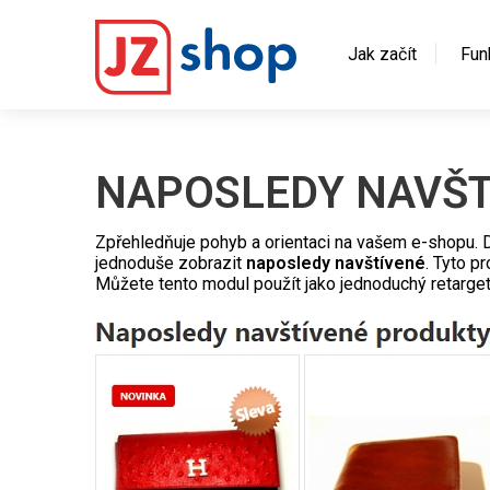
Jak začít
Fun
NAPOSLEDY NAVŠT
Zpřehledňuje pohyb a orientaci na vašem e-shopu.
jednoduše zobrazit
naposledy navštívené
. Tyto p
Můžete tento modul použít jako jednoduchý retarget