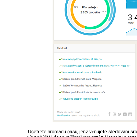
Ušetřete hromadu času, jenž věnujete sledování s