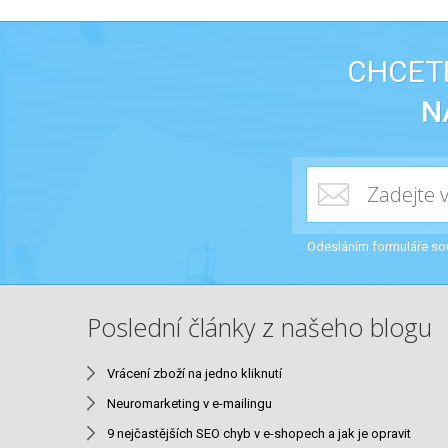
CHCETE
N
Odesláním formuláře so
Poslední články z našeho blogu
Vrácení zboží na jedno kliknutí
Neuromarketing v e-mailingu
9 nejčastějších SEO chyb v e-shopech a jak je opravit