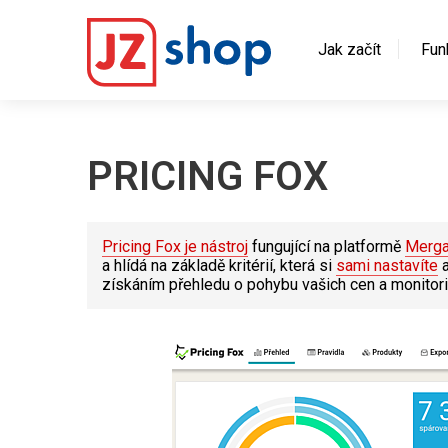
Jak začít
Fun
PRICING FOX
Pricing Fox je nástroj
fungující na platformě
Merg
a hlídá na základě kritérií, která si
sami nastavíte
a
získáním přehledu o pohybu vašich cen a monito