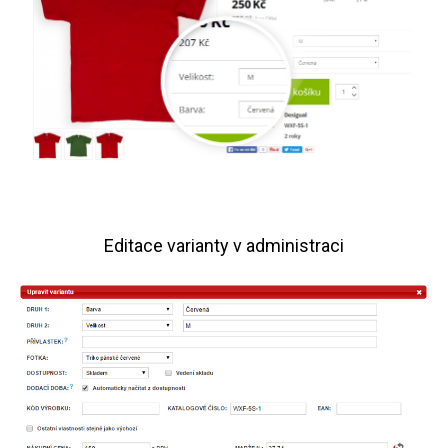
Editace varianty v administraci