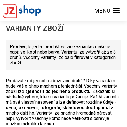
MENU
VARIANTY ZBOŽÍ
Prodávejte jeden produkt ve více variantách, jako je
např. velikost nebo barva. Variantu lze vytvořit až ze 3
druhů. Všechny varianty lze dále filtrovat v kategoriích
zboží.
Prodáváte od jednoho zboží více druhů? Díky variantám
bude váš e-shop mnohem přehlednější. Všechny varianty
zboží lze
sjednotit do jediného produktu
. Zákazník si
následně vybere, kterou variantu požaduje. Každá varianta
má své vlastní nastavení a lze definovat rozdílné údaje -
cenu, označení, fotografii, skladovou dostupnost
a
mnoho dalšího. Varianty lze snadno hromadně párovat,
např. vytvořit všechny kombinace velikostí a barev je
otázkou několika kliknutí.